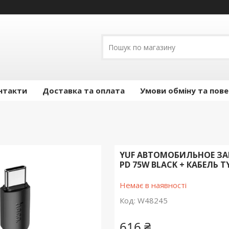
нтакти
Доставка та оплата
Умови обміну та пов
YUF АВТОМОБИЛЬНОЕ ЗАР
PD 75W BLACK + КАБЕЛЬ T
Немає в наявності
Код:
W48245
616 ₴