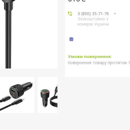
0 (800) 35-71-76
безкоштовно з
номерів України
повернення товару протягом 1