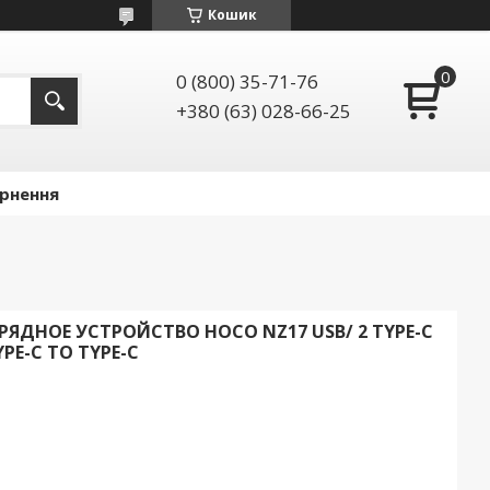
Кошик
0 (800) 35-71-76
+380 (63) 028-66-25
ернення
ЯДНОЕ УСТРОЙСТВО HOCO NZ17 USB/ 2 TYPE-C
YPE-C TO TYPE-C