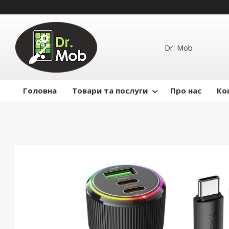
Dr. Mob
Головна
Товари та послуги
Про нас
Ко