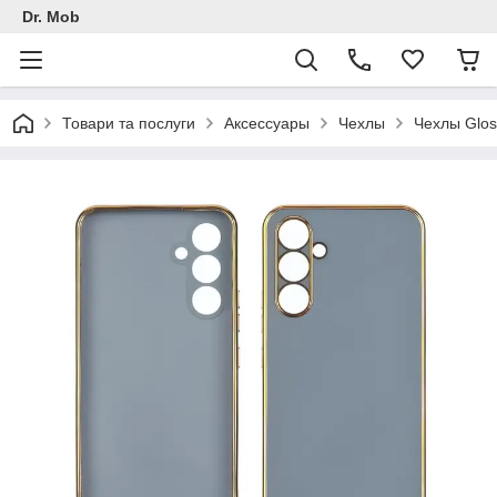
Dr. Mob
Товари та послуги
Аксессуары
Чехлы
Чехлы Glos