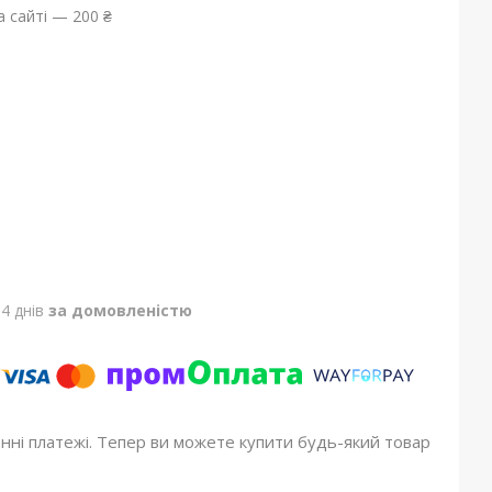
 сайті — 200 ₴
4 днів
за домовленістю
онні платежі. Тепер ви можете купити будь-який товар