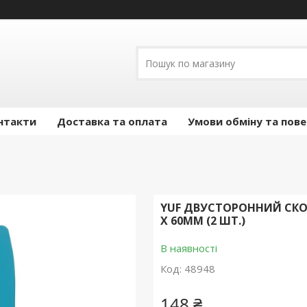
нтакти
Доставка та оплата
Умови обміну та пов
YUF ДВУСТОРОННИЙ CКО
X 60MM (2 ШТ.)
В наявності
Код:
48948
148 ₴