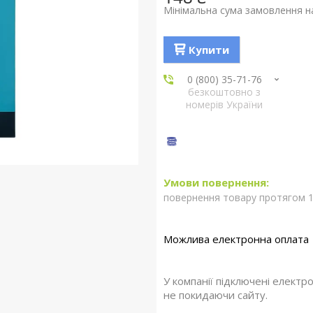
Мінімальна сума замовлення на
Купити
0 (800) 35-71-76
безкоштовно з
номерів України
повернення товару протягом 1
У компанії підключені електр
не покидаючи сайту.