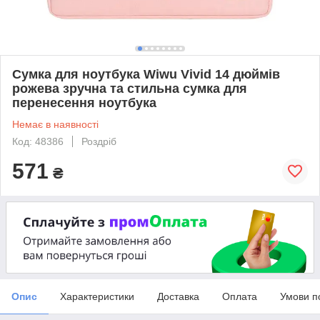
Сумка для ноутбука Wiwu Vivid 14 дюймів
рожева зручна та стильна сумка для
перенесення ноутбука
Немає в наявності
Код: 48386
Роздріб
571
₴
Опис
Характеристики
Доставка
Оплата
Умови п