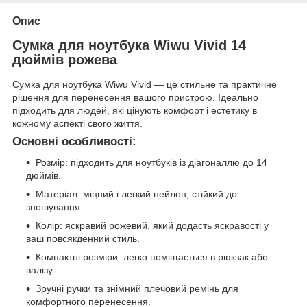
Опис
Сумка для ноутбука Wiwu Vivid 14
дюймів рожева
Сумка для ноутбука Wiwu Vivid — це стильне та практичне
рішення для перенесення вашого пристрою. Ідеально
підходить для людей, які цінують комфорт і естетику в
кожному аспекті свого життя.
Основні особливості:
Розмір: підходить для ноутбуків із діагоналлю до 14
дюймів.
Матеріал: міцний і легкий нейлон, стійкий до
зношування.
Колір: яскравий рожевий, який додасть яскравості у
ваш повсякденний стиль.
Компактні розміри: легко поміщається в рюкзак або
валізу.
Зручні ручки та знімний плечовий ремінь для
комфортного перенесення.