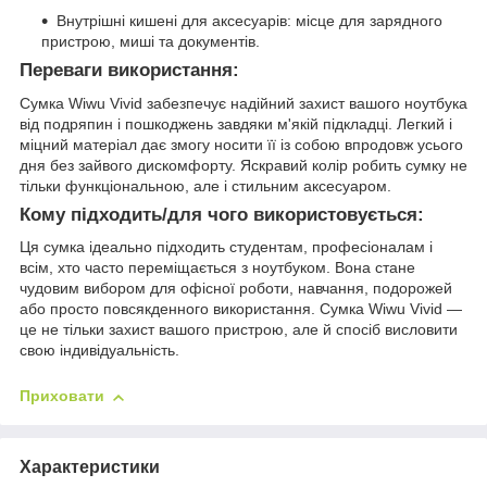
Внутрішні кишені для аксесуарів: місце для зарядного
пристрою, миші та документів.
Переваги використання:
Сумка Wiwu Vivid забезпечує надійний захист вашого ноутбука
від подряпин і пошкоджень завдяки м'якій підкладці. Легкий і
міцний матеріал дає змогу носити її із собою впродовж усього
дня без зайвого дискомфорту. Яскравий колір робить сумку не
тільки функціональною, але і стильним аксесуаром.
Кому підходить/для чого використовується:
Ця сумка ідеально підходить студентам, професіоналам і
всім, хто часто переміщається з ноутбуком. Вона стане
чудовим вибором для офісної роботи, навчання, подорожей
або просто повсякденного використання. Сумка Wiwu Vivid —
це не тільки захист вашого пристрою, але й спосіб висловити
свою індивідуальність.
Приховати
Характеристики