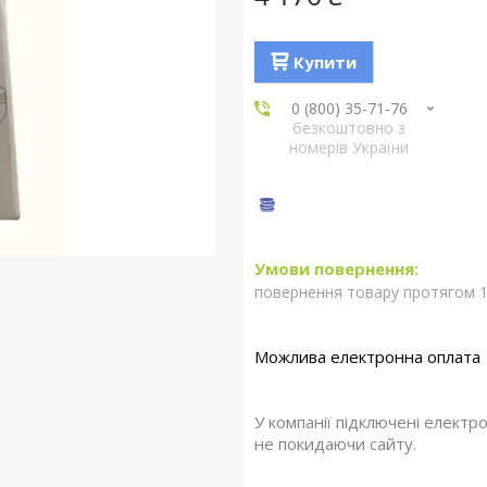
Купити
0 (800) 35-71-76
безкоштовно з
номерів України
повернення товару протягом 1
У компанії підключені електр
не покидаючи сайту.