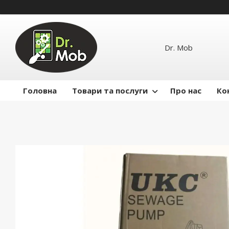
Dr. Mob
Головна
Товари та послуги
Про нас
Ко