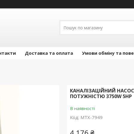
нтакти
Доставка та оплата
Умови обміну та пов
КАНАЛІЗАЦІЙНИЙ НАСОС 
ПОТУЖНІСТЮ 3750W 5HP
В наявності
Код:
MTX-7949
4 176 ₴