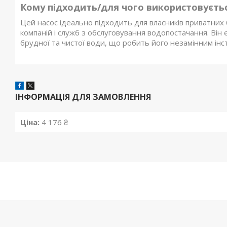
Кому підходить/для чого використовуєтьс
Цей насос ідеально підходить для власників приватних б
компаній і служб з обслуговування водопостачання. Він
брудної та чистої води, що робить його незамінним інс
ІНФОРМАЦІЯ ДЛЯ ЗАМОВЛЕННЯ
Ціна:
4 176 ₴