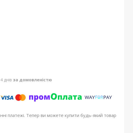
4 днів
за домовленістю
онні платежі. Тепер ви можете купити будь-який товар