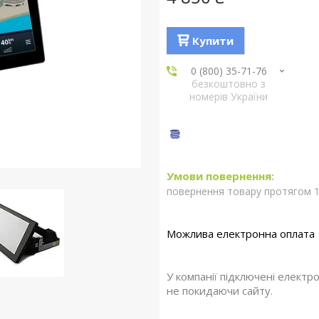
Купити
0 (800) 35-71-76
безкоштовно з
номерів України
повернення товару протягом 1
У компанії підключені електр
не покидаючи сайту.