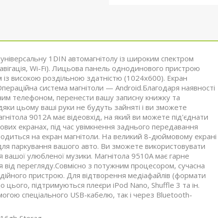
універсальну 1DIN автомагнітолу із широким спектром
вігація, Wi-Fi). Лицьова панель однодинового пристрою
із високою роздільною здатністю (1024х600). Екран
Операційна система магнітоли — Android.Благодаря наявності
ьним телефоном, перенести вашу записну книжку та
дяки цьому ваші руки не будуть зайняті і ви зможете
гнітола 9012A має відеовхід, на який ви можете під'єднати
ових екранах, під час увімкнення заднього передавання
одиться на екран магнітоли. На великий 8-дюймовому екрані
 для паркування вашого авто. Ви зможете використовувати
я вашої улюбленої музики. Магнітола 9510A має гарне
від перегляду.Совмісно з потужним процесором, сучасна
дійного пристрою. Для відтворення медіафайлів (формати
цього, підтримуються плеєри iPod Nano, Shuffle 3 та ін.
огою спеціального USB-кабелю, так і через Bluetooth-