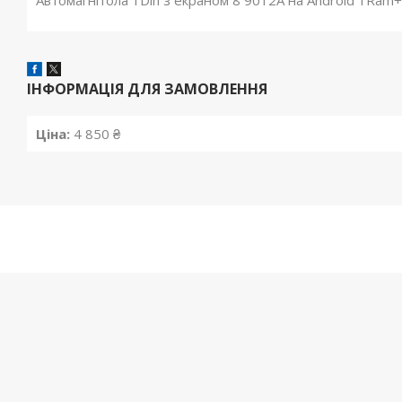
Автомагнітола 1Din з екраном 8 9012A на Android 1Ram
ІНФОРМАЦІЯ ДЛЯ ЗАМОВЛЕННЯ
Ціна:
4 850 ₴