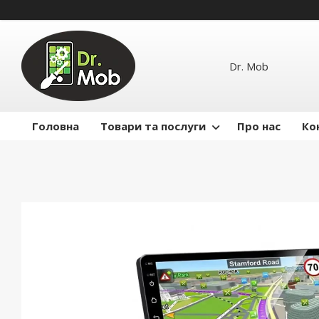
Dr. Mob
Головна
Товари та послуги
Про нас
Ко