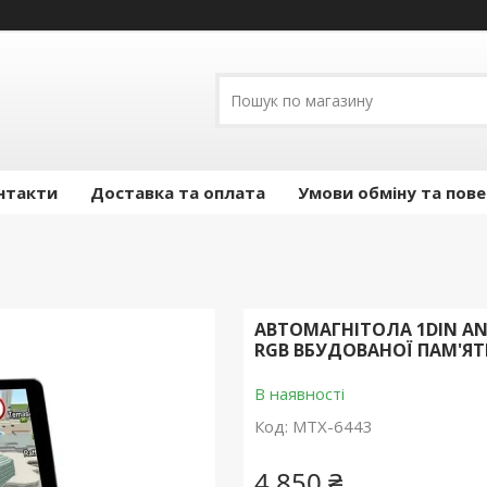
нтакти
Доставка та оплата
Умови обміну та пов
АВТОМАГНІТОЛА 1DIN AN
RGB ВБУДОВАНОЇ ПАМ'ЯТІ
В наявності
Код:
MTX-6443
4 850 ₴