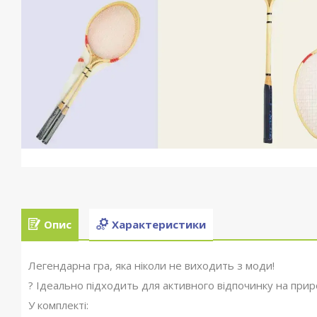
Опис
Характеристики
Легендарна гра, яка ніколи не виходить з моди!
? Ідеально підходить для активного відпочинку на природ
У комплекті: