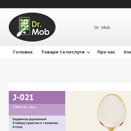
Dr. Mob
Головна
Товари та послуги
Про нас
Ко