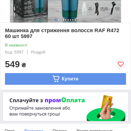
Машинка для стриження волосся RAF R472
60 шт 5997
В наявності
Код: 5997
Роздріб
549
₴
Купити
Опис
Доставка
Оплата
Умови повернення