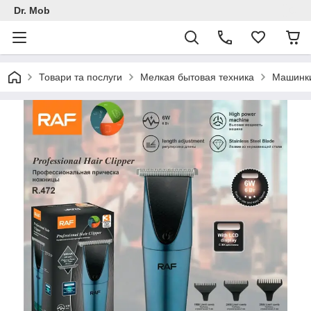
Dr. Mob
Товари та послуги
Мелкая бытовая техника
Машинки