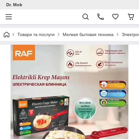
Dr. Mob
Товари та послуги
Мелкая бытовая техника
Электро