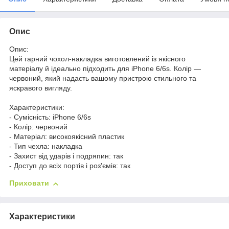
Опис
Опис:
Цей гарний чохол-накладка виготовлений із якісного
матеріалу й ідеально підходить для iPhone 6/6s. Колір —
червоний, який надасть вашому пристрою стильного та
яскравого вигляду.
Характеристики:
- Сумісність: iPhone 6/6s
- Колір: червоний
- Матеріал: високоякісний пластик
- Тип чехла: накладка
- Захист від ударів і подряпин: так
- Доступ до всіх портів і роз'ємів: так
Приховати
Характеристики