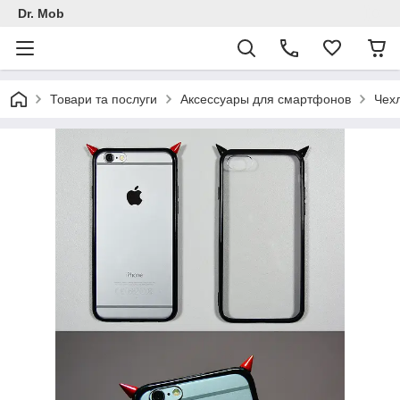
Dr. Mob
Товари та послуги
Аксессуары для смартфонов
Чех