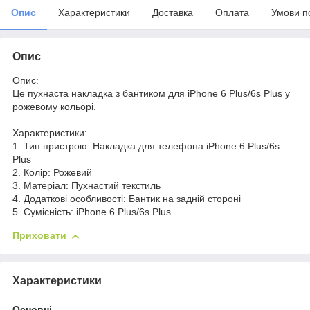
Опис
Характеристики
Доставка
Оплата
Умови п
Опис
Опис:
Це пухнаста накладка з бантиком для iPhone 6 Plus/6s Plus у
рожевому кольорі.
Характеристики:
1. Тип пристрою: Накладка для телефона iPhone 6 Plus/6s
Plus
2. Колір: Рожевий
3. Матеріал: Пухнастий текстиль
4. Додаткові особливості: Бантик на задній стороні
5. Сумісність: iPhone 6 Plus/6s Plus
Приховати
Характеристики
Основні