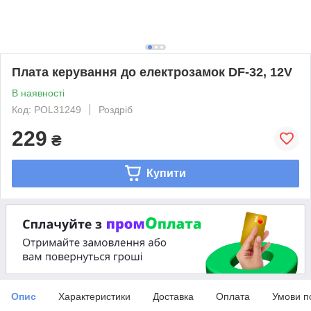
Плата керування до електрозамок DF-32, 12V
В наявності
Код: POL31249
Роздріб
229
₴
Купити
Опис
Характеристики
Доставка
Оплата
Умови п