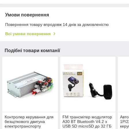
Умови повернення
Повернення товару впродовж 14 днів за домовленістю
Всі умови повернення
Подібні товари компанії
Контролер керування для
FM трансмітер модулятор
Авто
безщіткового двигуна
A30 BT Bluetooth V4.2 з
1P/2
електротранспорту
USB SD microSD до 32 ГБ
керу