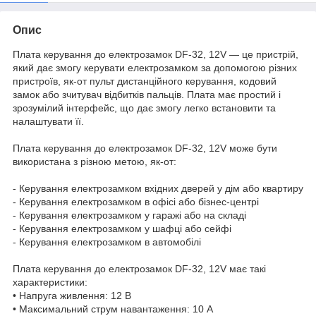
Опис
Плата керування до електрозамок DF-32, 12V — це пристрій,
який дає змогу керувати електрозамком за допомогою різних
пристроїв, як-от пульт дистанційного керування, кодовий
замок або зчитувач відбитків пальців. Плата має простий і
зрозумілий інтерфейс, що дає змогу легко встановити та
налаштувати її.
Плата керування до електрозамок DF-32, 12V може бути
використана з різною метою, як-от:
- Керування електрозамком вхідних дверей у дім або квартиру
- Керування електрозамком в офісі або бізнес-центрі
- Керування електрозамком у гаражі або на складі
- Керування електрозамком у шафці або сейфі
- Керування електрозамком в автомобілі
Плата керування до електрозамок DF-32, 12V має такі
характеристики:
• Напруга живлення: 12 В
• Максимальний струм навантаження: 10 А