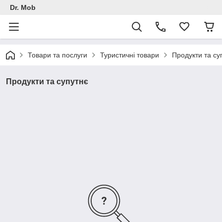
Dr. Mob
Товари та послуги
Туристичні товари
Продукти та су
Продукти та супутнє