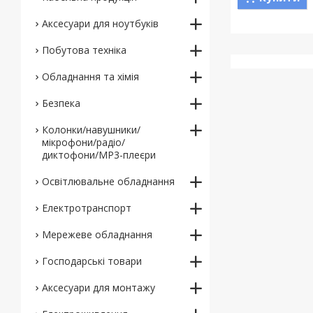
Аксесуари для ноутбуків
Побутова техніка
Обладнання та хімія
Безпека
Колонки/навушники/
мікрофони/радіо/
диктофони/MP3-плеєри
Освітлювальне обладнання
Електротранспорт
Мережеве обладнання
Господарські товари
Аксесуари для монтажу