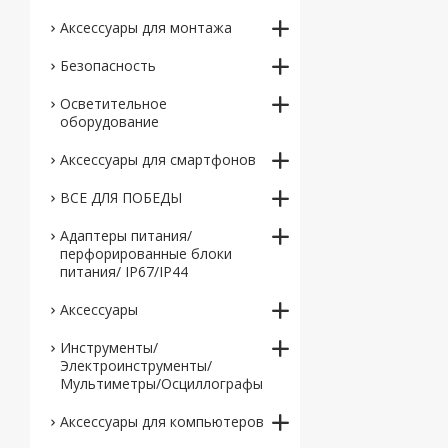
Аксессуары для монтажа
Безопасность
Осветительное
оборудование
Аксессуары для смартфонов
ВСЕ ДЛЯ ПОБЕДЫ
Адаптеры питания/
перфорированные блоки
питания/ IP67/IP44
Аксессуары
Инструменты/
Электроинструменты/
Мультиметры/Осциллографы
Аксессуары для компьютеров