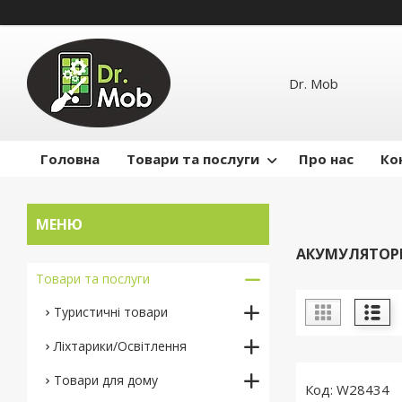
Dr. Mob
Головна
Товари та послуги
Про нас
Ко
АКУМУЛЯТОРИ
Товари та послуги
Туристичні товари
Ліхтарики/Освітлення
Товари для дому
W28434