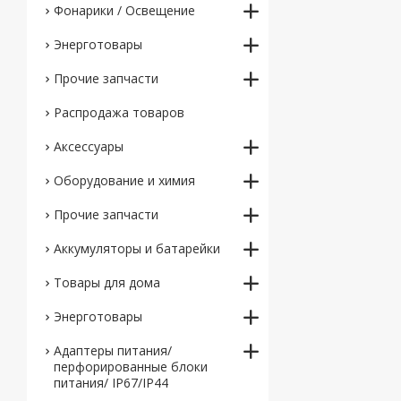
Фонарики / Освещение
Энерготовары
Прочие запчасти
Распродажа товаров
Аксессуары
Оборудование и химия
Прочие запчасти
Аккумуляторы и батарейки
Товары для дома
Энерготовары
Адаптеры питания/
перфорированные блоки
питания/ IP67/IP44