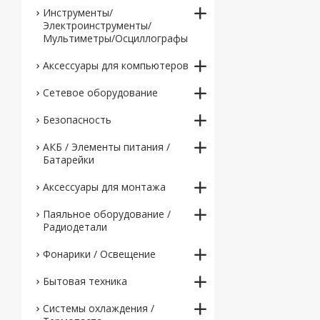
Инструменты/
Электроинструменты/
Мультиметры/Осциллографы
Аксессуары для компьютеров
Сетевое оборудование
Безопасность
АКБ / Элементы питания /
Батарейки
Аксессуары для монтажа
Паяльное оборудование /
Радиодетали
Фонарики / Освещение
Бытовая техника
Системы охлаждения /