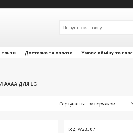
нтакти
Доставка та оплата
Умови обміну та пов
 AAAA ДЛЯ LG
W28387