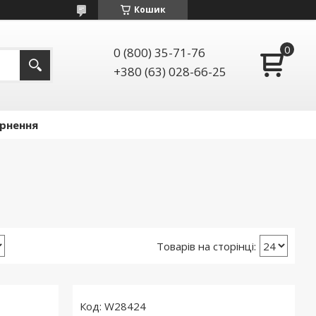
Кошик
0 (800) 35-71-76
+380 (63) 028-66-25
ернення
W28424