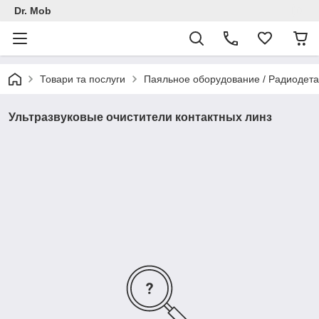
Dr. Mob
Товари та послуги
Паяльное оборудование / Радиодет
Ультразвуковые очистители контактных линз